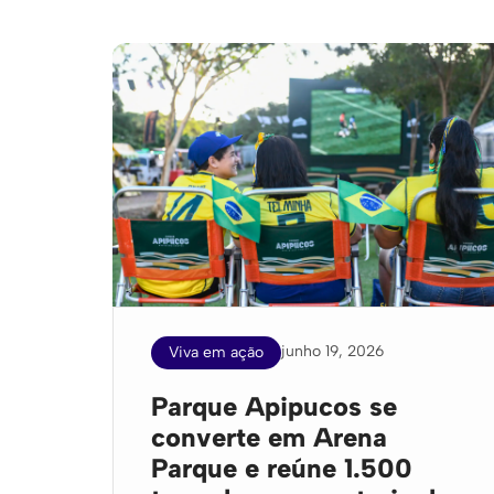
junho 19, 2026
Viva em ação
Parque Apipucos se
converte em Arena
Parque e reúne 1.500