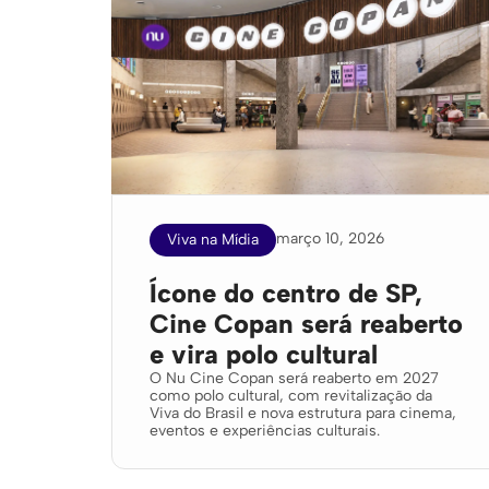
março 10, 2026
Viva na Mídia
Ícone do centro de SP,
Cine Copan será reaberto
e vira polo cultural
O Nu Cine Copan será reaberto em 2027
como polo cultural, com revitalização da
Viva do Brasil e nova estrutura para cinema,
eventos e experiências culturais.