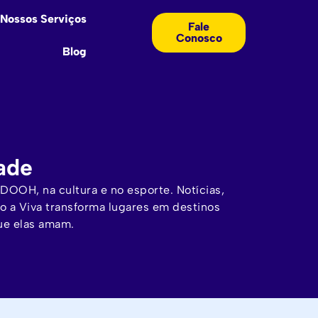
Nossos Serviços
Fale
Conosco
Blog
ade
DOOH, na cultura e no esporte. Notícias,
o a Viva transforma lugares em destinos
ue elas amam.