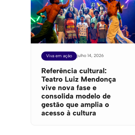
julho 14, 2026
Viva em ação
Referência cultural:
Teatro Luiz Mendonça
vive nova fase e
consolida modelo de
gestão que amplia o
acesso à cultura