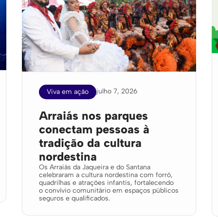
julho 7, 2026
Viva em ação
Arraiás nos parques
conectam pessoas à
tradição da cultura
nordestina
Os Arraiás da Jaqueira e do Santana
celebraram a cultura nordestina com forró,
quadrilhas e atrações infantis, fortalecendo
o convívio comunitário em espaços públicos
seguros e qualificados.