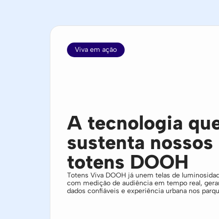
Viva em ação
A tecnologia qu
sustenta nossos
totens DOOH
Totens Viva DOOH já unem telas de luminosidad
com medição de audiência em tempo real, ger
dados confiáveis e experiência urbana nos parqu