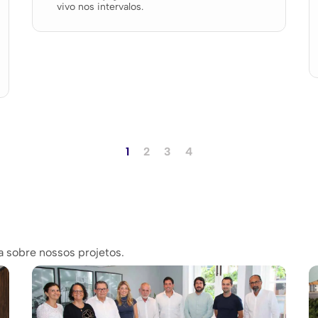
vivo nos intervalos.
1
2
3
4
sobre nossos projetos.​​