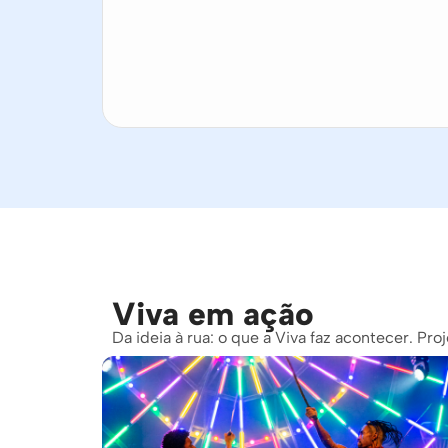
Viva em ação
Da ideia à rua: o que a Viva faz acontecer. Pr