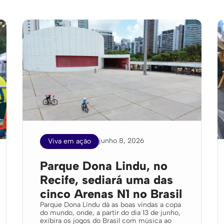
junho 8, 2026
Viva em ação
Parque Dona Lindu, no
Recife, sediará uma das
cinco Arenas N1 no Brasil
Parque Dona Lindu dá as boas vindas a copa
do mundo, onde, a partir do dia 13 de junho,
exibira os jogos do Brasil com música ao