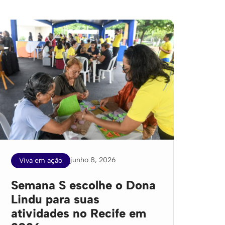
junho 8, 2026
Viva em ação
Semana S escolhe o Dona
Lindu para suas
atividades no Recife em