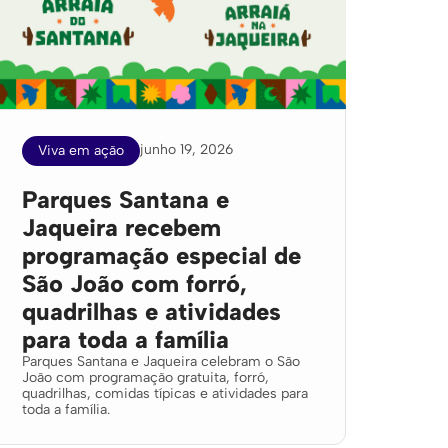
junho 19, 2026
Viva em ação
Parques Santana e
Jaqueira recebem
programação especial de
São João com forró,
quadrilhas e atividades
para toda a família
Parques Santana e Jaqueira celebram o São
João com programação gratuita, forró,
quadrilhas, comidas típicas e atividades para
toda a família.