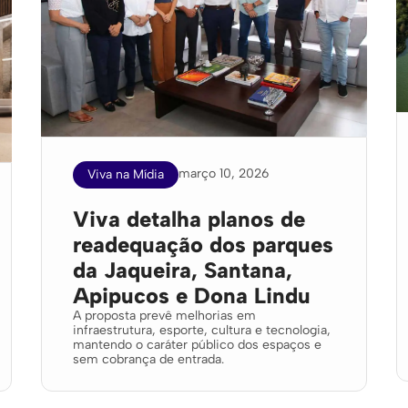
março 10, 2026
Viva na Mídia
Viva detalha planos de
readequação dos parques
da Jaqueira, Santana,
Apipucos e Dona Lindu
A proposta prevê melhorias em
infraestrutura, esporte, cultura e tecnologia,
mantendo o caráter público dos espaços e
sem cobrança de entrada.