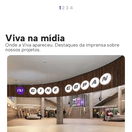
1
2
3
4
Viva na mídia
Onde a Viva apareceu. Destaques da imprensa sobre
nossos projetos.​​